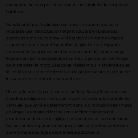
concentrer sur son positionnement sans craindre les imprévus
habituels.
Dans la pratique, l’inclinaison se travaille d’abord à vitesse
modérée. Les instructeurs mettent souvent en place des
exercices simples, comme la répétition d’un même virage à
allure constante, pour désacraliser l’angle. Les participants
apprennent à déplacer leur buste, desserrer les bras, charger
légèrement les repose-pieds et, surtout, à garder un filet de gaz
pour stabiliser la moto. Beaucoup réalisent qu’ils étaient jusque-
là limités par la peur de frotter ou de perdre l’avant, plus que par
les capacités réelles de leur machine.
Une étude publiée par l’Institute for Road Safety Research aux
Pays-Bas souligne d’ailleurs que la confiance dans le contrôle du
véhicule joue un rôle déterminant dans la diminution des chutes
en virage. Les stages d’inclinaison sur circuit s’inscrivent
exactement dans cette logique, en construisant une confiance
basée sur des repères techniques clairs et répétés, plutôt que
sur le simple courage ou l’adrénaline ponctuelle.