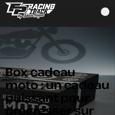
Box cadeau
moto : un cadeau
puissant pour
progresser sur