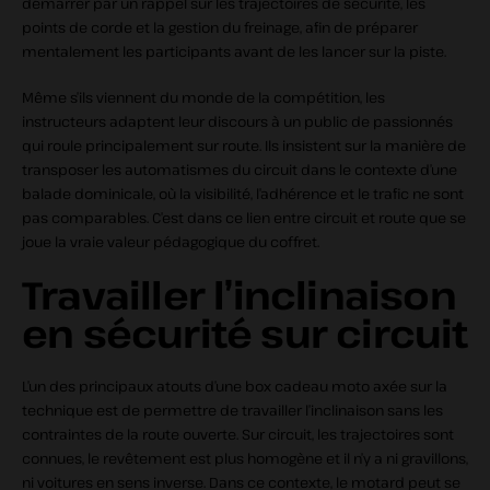
démarrer par un rappel sur les trajectoires de sécurité, les
points de corde et la gestion du freinage, afin de préparer
mentalement les participants avant de les lancer sur la piste.
Même s’ils viennent du monde de la compétition, les
instructeurs adaptent leur discours à un public de passionnés
qui roule principalement sur route. Ils insistent sur la manière de
transposer les automatismes du circuit dans le contexte d’une
balade dominicale, où la visibilité, l’adhérence et le trafic ne sont
pas comparables. C’est dans ce lien entre circuit et route que se
joue la vraie valeur pédagogique du coffret.
Travailler l’inclinaison
en sécurité sur circuit
L’un des principaux atouts d’une box cadeau moto axée sur la
technique est de permettre de travailler l’inclinaison sans les
contraintes de la route ouverte. Sur circuit, les trajectoires sont
connues, le revêtement est plus homogène et il n’y a ni gravillons,
ni voitures en sens inverse. Dans ce contexte, le motard peut se