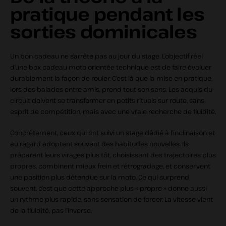
pratique pendant les
sorties dominicales
Un bon cadeau ne s’arrête pas au jour du stage. L’objectif réel
d’une box cadeau moto orientée technique est de faire évoluer
durablement la façon de rouler. C’est là que la mise en pratique,
lors des balades entre amis, prend tout son sens. Les acquis du
circuit doivent se transformer en petits rituels sur route, sans
esprit de compétition, mais avec une vraie recherche de fluidité.
Concrètement, ceux qui ont suivi un stage dédié à l’inclinaison et
au regard adoptent souvent des habitudes nouvelles. Ils
préparent leurs virages plus tôt, choisissent des trajectoires plus
propres, combinent mieux frein et rétrogradage, et conservent
une position plus détendue sur la moto. Ce qui surprend
souvent, c’est que cette approche plus « propre » donne aussi
un rythme plus rapide, sans sensation de forcer. La vitesse vient
de la fluidité, pas l’inverse.