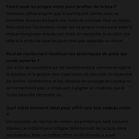
Faut‑il avoir sa propre moto pour profiter de la box ?
Certaines offres exigent que le participant vienne avec sa
machine, d’autres incluent une moto de location. Pour un travail
très ciblé sur l’inclinaison, rouler sur sa propre moto peut aider à
mieux transposer ensuite sur route. En revanche, la location est
utile si la moto de tous les jours n’est pas adaptée au circuit.
Peut‑on réellement réutiliser les techniques de piste sur
route ouverte ?
Oui, si l’on se concentre sur les fondamentaux comme le regard,
la position et la gestion des trajectoires de sécurité. En revanche,
les limites d’adhérence et les vitesses de passage en courbe ne
se transposent pas. Le stage sert à gagner en maîtrise, pas à
rouler plus vite n’importe où.
Quel est le moment idéal pour offrir une box cadeau moto
?
Les périodes de reprise de saison, au printemps, sont souvent
idéales. Le motard peut intégrer directement les acquis dans
ses balades. Mais un coffret offert en fin d’année a aussi