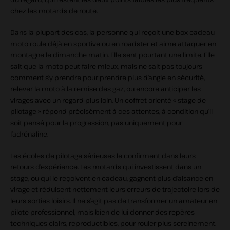
chez les motards de route.
Dans la plupart des cas, la personne qui reçoit une box cadeau
moto roule déjà en sportive ou en roadster et aime attaquer en
montagne le dimanche matin. Elle sent pourtant une limite. Elle
sait que la moto peut faire mieux, mais ne sait pas toujours
comment s’y prendre pour prendre plus d’angle en sécurité,
relever la moto à la remise des gaz, ou encore anticiper les
virages avec un regard plus loin. Un coffret orienté « stage de
pilotage » répond précisément à ces attentes, à condition qu’il
soit pensé pour la progression, pas uniquement pour
l’adrénaline.
Les écoles de pilotage sérieuses le confirment dans leurs
retours d’expérience. Les motards qui investissent dans un
stage, ou qui le reçoivent en cadeau, gagnent plus d’aisance en
virage et réduisent nettement leurs erreurs de trajectoire lors de
leurs sorties loisirs. Il ne s’agit pas de transformer un amateur en
pilote professionnel, mais bien de lui donner des repères
techniques clairs, reproductibles, pour rouler plus sereinement.