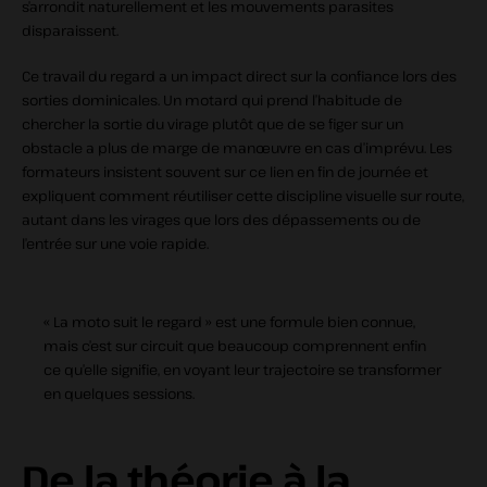
s’arrondit naturellement et les mouvements parasites
disparaissent.
Ce travail du regard a un impact direct sur la confiance lors des
sorties dominicales. Un motard qui prend l’habitude de
chercher la sortie du virage plutôt que de se figer sur un
obstacle a plus de marge de manœuvre en cas d’imprévu. Les
formateurs insistent souvent sur ce lien en fin de journée et
expliquent comment réutiliser cette discipline visuelle sur route,
autant dans les virages que lors des dépassements ou de
l’entrée sur une voie rapide.
« La moto suit le regard » est une formule bien connue,
mais c’est sur circuit que beaucoup comprennent enfin
ce qu’elle signifie, en voyant leur trajectoire se transformer
en quelques sessions.
De la théorie à la