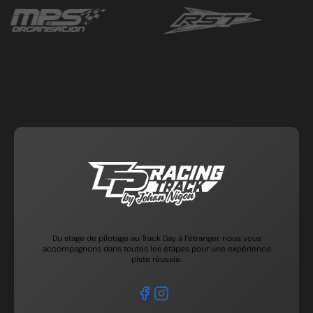
Du stage de pilotage au Track Day à l'étranger, nous vous
accompagnons dans toutes les étapes pour une expérience
piste réussie.