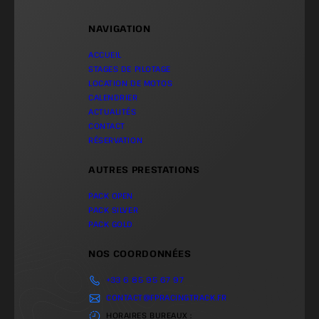
NAVIGATION
ACCUEIL
STAGES DE PILOTAGE
LOCATION DE MOTOS
CALENDRIER
ACTUALITÉS
CONTACT
RÉSERVATION
AUTRES PRESTATIONS
PACK OPEN
PACK SILVER
PACK GOLD
NOS COORDONNÉES
+33 6 85 95 67 97
CONTACT@FPRACINGTRACK.FR
HORAIRES BUREAUX :