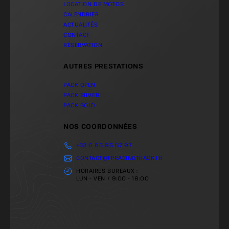
LOCATION DE MOTOS
CALENDRIER
ACTUALITÉS
CONTACT
RÉSERVATION
AUTRES PRESTATIONS
PACK OPEN
PACK SILVER
PACK GOLD
NOS COORDONNÉES
+33 6 85 95 67 97
CONTACT@FPRACINGTRACK.FR
HORAIRES BUREAUX :
LUN - VEN / 9:00 - 18:00