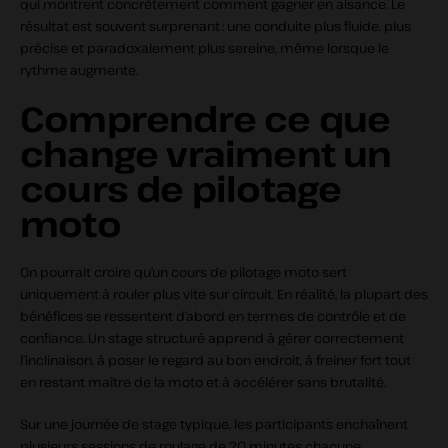
qui montrent concrètement comment gagner en aisance. Le
résultat est souvent surprenant : une conduite plus fluide, plus
précise et paradoxalement plus sereine, même lorsque le
rythme augmente.
Comprendre ce que
change vraiment un
cours de pilotage
moto
On pourrait croire qu’un cours de pilotage moto sert
uniquement à rouler plus vite sur circuit. En réalité, la plupart des
bénéfices se ressentent d’abord en termes de contrôle et de
confiance. Un stage structuré apprend à gérer correctement
l’inclinaison, à poser le regard au bon endroit, à freiner fort tout
en restant maître de la moto et à accélérer sans brutalité.
Sur une journée de stage typique, les participants enchaînent
plusieurs sessions de roulage de 20 minutes chacune,