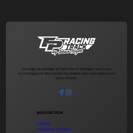
Du stage de pilotage au Track Day à l'étranger, nous vous
accompagnons dans toutes les étapes pour une expérience
piste réussie.
NAVIGATION
ACCUEIL
STAGES DE PILOTAGE