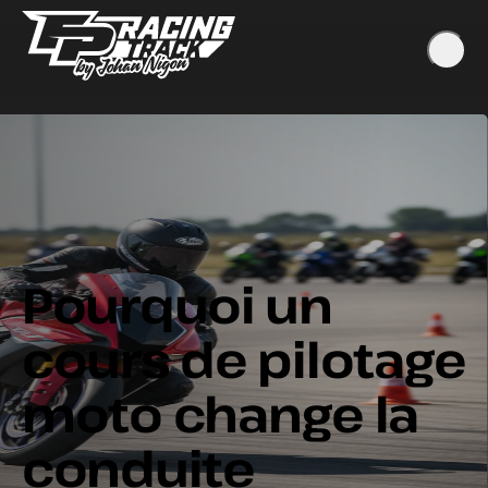
Pourquoi un
cours de pilotage
moto change la
conduite