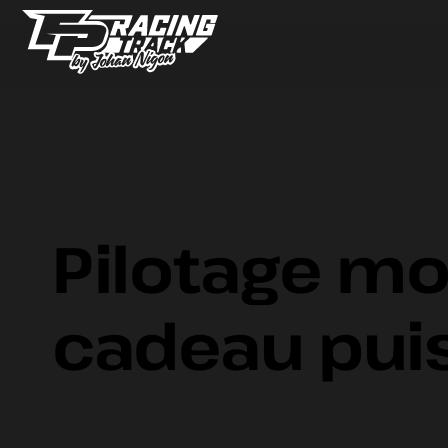
Pilotage mot
cadeau puis