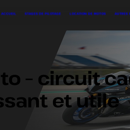
ACCUEIL
STAGES DE PILOTAGE
LOCATION DE MOTOS
AUTRES 
o – circuit c
sant et utile