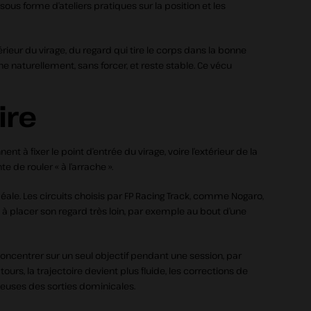
us forme d’ateliers pratiques sur la position et les
érieur du virage, du regard qui tire le corps dans la bonne
ne naturellement, sans forcer, et reste stable. Ce vécu
ire
 fixer le point d’entrée du virage, voire l’extérieur de la
 de rouler « à l’arrache ».
 idéale. Les circuits choisis par FP Racing Track, comme Nogaro,
 à placer son regard très loin, par exemple au bout d’une
concentrer sur un seul objectif pendant une session, par
ours, la trajectoire devient plus fluide, les corrections de
ueuses des sorties dominicales.