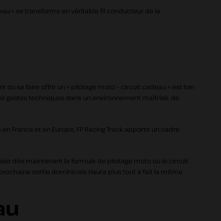
eau » se transforme en véritable fil conducteur de la
ou se faire offrir un « pilotage moto – circuit cadeau » est loin
er des gestes techniques dans un environnement maîtrisé, de
s en France et en Europe, FP Racing Track apporte un cadre
oisir dès maintenant la formule de pilotage moto ou le circuit
prochaine sortie dominicale n’aura plus tout à fait la même
au