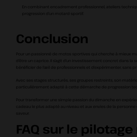
En combinant encadrement professionnel, ateliers techniques,
progression d’un motard sportif.
Conclusion
Pour un passionné de motos sportives qui cherche à mieux maîtrise
d’être un caprice. Il s’agit d’un investissement concret dans la
bénéficier de l’œil de professionnels et d’expérimenter, sans pr
Avec ses stages structurés, ses groupes restreints, son matéri
particulièrement adapté à cette démarche de progression tech
Pour transformer une simple passion du dimanche en expérience m
cadeau le plus adapté au niveau et aux envies de la personne c
saveur.
FAQ sur le pilotag