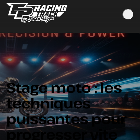
Stage moto : les
techniques
puissantes pour
progresser vite