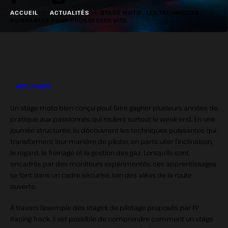
-
-
ACCUEIL
ACTUALITÉS
STAGE MOTO : LES TECHNIQUES
PUISSANTES POUR PROGRESSER VITE
ACTUALITÉS
Un stage moto bien conçu peut faire gagner plusieurs années de
pratique aux passionnés qui roulent surtout le week‑end. En une
journée structurée, ils découvrent les techniques puissantes qui
transforment leur manière de piloter, en particulier l’inclinaison,
le regard, le freinage et la gestion des gaz. Lorsqu’ils sont
encadrés par des moniteurs expérimentés, ces apprentissages
se font dans un cadre sécurisé, loin des aléas de la route
ouverte.
À travers l’exemple des stages de pilotage proposés par FP
Racing Track, il est possible de comprendre comment un stage