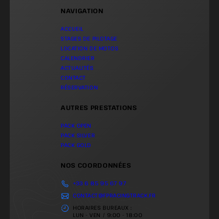
NAVIGATION
ACCUEIL
STAGES DE PILOTAGE
LOCATION DE MOTOS
CALENDRIER
ACTUALITÉS
CONTACT
RÉSERVATION
AUTRES PRESTATIONS
PACK OPEN
PACK SILVER
PACK GOLD
NOS COORDONNÉES
+33 6 85 95 67 97
CONTACT@FPRACINGTRACK.FR
HORAIRES BUREAUX :
LUN - VEN / 9:00 - 18:00