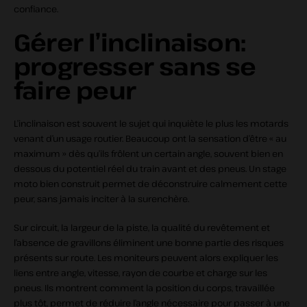
confiance.
Gérer l’inclinaison:
progresser sans se
faire peur
L’inclinaison est souvent le sujet qui inquiète le plus les motards
venant d’un usage routier. Beaucoup ont la sensation d’être « au
maximum » dès qu’ils frôlent un certain angle, souvent bien en
dessous du potentiel réel du train avant et des pneus. Un stage
moto bien construit permet de déconstruire calmement cette
peur, sans jamais inciter à la surenchère.
Sur circuit, la largeur de la piste, la qualité du revêtement et
l’absence de gravillons éliminent une bonne partie des risques
présents sur route. Les moniteurs peuvent alors expliquer les
liens entre angle, vitesse, rayon de courbe et charge sur les
pneus. Ils montrent comment la position du corps, travaillée
plus tôt, permet de réduire l’angle nécessaire pour passer à une