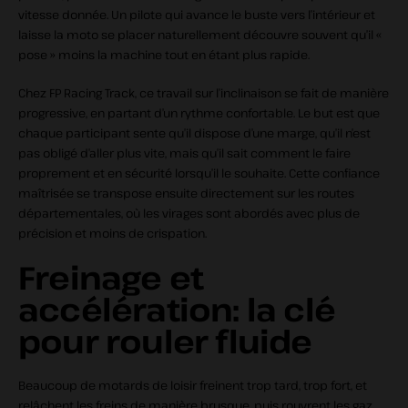
vitesse donnée. Un pilote qui avance le buste vers l’intérieur et
laisse la moto se placer naturellement découvre souvent qu’il «
pose » moins la machine tout en étant plus rapide.
Chez FP Racing Track, ce travail sur l’inclinaison se fait de manière
progressive, en partant d’un rythme confortable. Le but est que
chaque participant sente qu’il dispose d’une marge, qu’il n’est
pas obligé d’aller plus vite, mais qu’il sait comment le faire
proprement et en sécurité lorsqu’il le souhaite. Cette confiance
maîtrisée se transpose ensuite directement sur les routes
départementales, où les virages sont abordés avec plus de
précision et moins de crispation.
Freinage et
accélération: la clé
pour rouler fluide
Beaucoup de motards de loisir freinent trop tard, trop fort, et
relâchent les freins de manière brusque, puis rouvrent les gaz