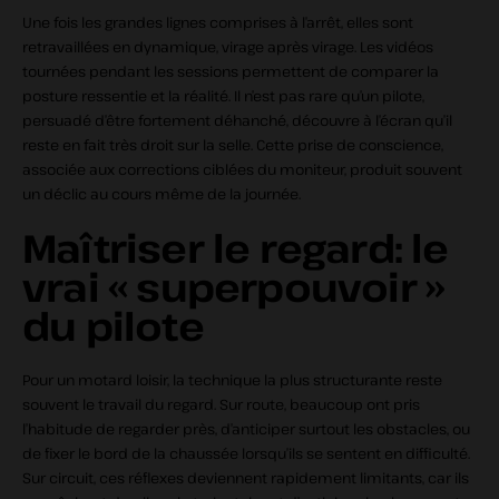
Une fois les grandes lignes comprises à l’arrêt, elles sont
retravaillées en dynamique, virage après virage. Les vidéos
tournées pendant les sessions permettent de comparer la
posture ressentie et la réalité. Il n’est pas rare qu’un pilote,
persuadé d’être fortement déhanché, découvre à l’écran qu’il
reste en fait très droit sur la selle. Cette prise de conscience,
associée aux corrections ciblées du moniteur, produit souvent
un déclic au cours même de la journée.
Maîtriser le regard: le
vrai « superpouvoir »
du pilote
Pour un motard loisir, la technique la plus structurante reste
souvent le travail du regard. Sur route, beaucoup ont pris
l’habitude de regarder près, d’anticiper surtout les obstacles, ou
de fixer le bord de la chaussée lorsqu’ils se sentent en difficulté.
Sur circuit, ces réflexes deviennent rapidement limitants, car ils