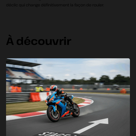
déclic qui change définitivement la façon de rouler.
À découvrir