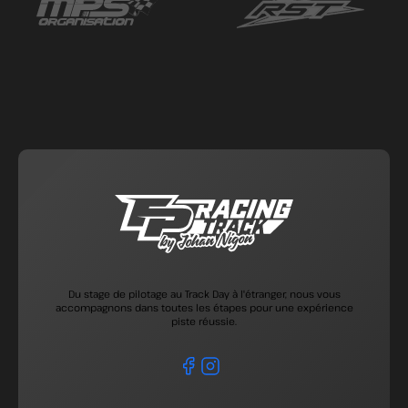
Du stage de pilotage au Track Day à l'étranger, nous vous
accompagnons dans toutes les étapes pour une expérience
piste réussie.