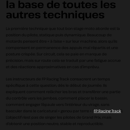
la base de toutes les
autres techniques
La première technique que tout bon stage moto aborde est la
position du pilote, statique puis dynamique. Beaucoup de
motards pensent être « à l’aise » sur leur machine, alors qu’ils
compensent en permanence des appuis mal répartis et une
posture crispée. Sur circuit, cela se paie en manque de
précision, mais sur route cela se traduit par une fatigue accrue
et des réactions approximatives en cas d’imprévu.
Les instructeurs de FP Racing Track consacrent un temps
spécifique à cette question, dès le début de journée. Ils
expliquent comment relâcher les bras et transférer une partie
du contrôle vers les jambes, comment placer le bassin,
comment engager l’épaule vers l’intérieur du virage, sans
basculer dans le caricatural « genou par terre » (
FP Racing Track
).
L’objectif n’est pas de singer les pilotes de Grand Prix, mais
d’obtenir une position neutre, stable et reproductible.