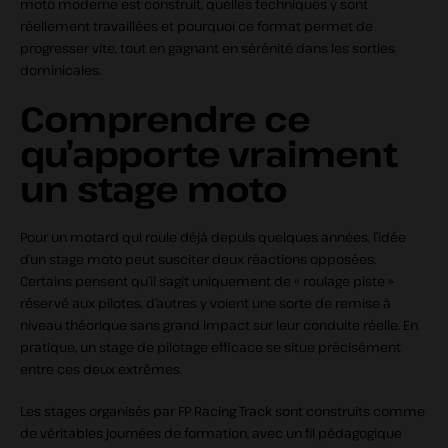
moto moderne est construit, quelles techniques y sont
réellement travaillées et pourquoi ce format permet de
progresser vite, tout en gagnant en sérénité dans les sorties
dominicales.
Comprendre ce
qu’apporte vraiment
un stage moto
Pour un motard qui roule déjà depuis quelques années, l’idée
d’un stage moto peut susciter deux réactions opposées.
Certains pensent qu’il s’agit uniquement de « roulage piste »
réservé aux pilotes, d’autres y voient une sorte de remise à
niveau théorique sans grand impact sur leur conduite réelle. En
pratique, un stage de pilotage efficace se situe précisément
entre ces deux extrêmes.
Les stages organisés par FP Racing Track sont construits comme
de véritables journées de formation, avec un fil pédagogique