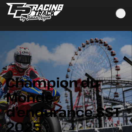
Champion du
Monde
d’endurance SST
2025