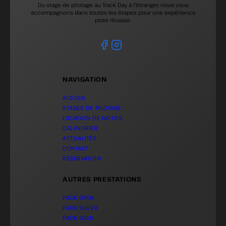
Du stage de pilotage au Track Day à l'étranger, nous vous
accompagnons dans toutes les étapes pour une expérience
piste réussie.
NAVIGATION
ACCUEIL
STAGES DE PILOTAGE
LOCATION DE MOTOS
CALENDRIER
ACTUALITÉS
CONTACT
RÉSERVATION
AUTRES PRESTATIONS
PACK OPEN
PACK SILVER
PACK GOLD