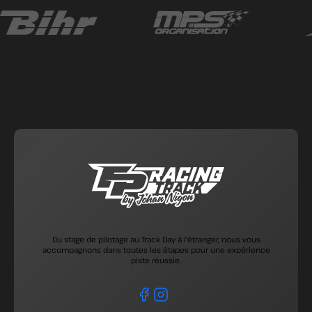
Du stage de pilotage au Track Day à l'étranger, nous vous
accompagnons dans toutes les étapes pour une expérience
piste réussie.