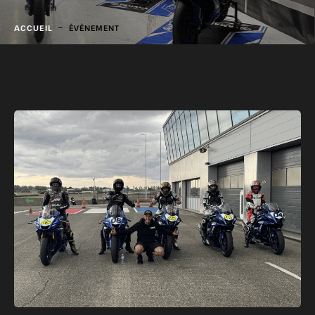
-
ACCUEIL
ÉVÈNEMENT