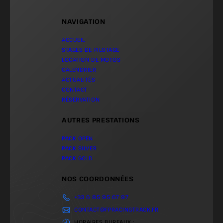
NAVIGATION
ACCUEIL
STAGES DE PILOTAGE
LOCATION DE MOTOS
CALENDRIER
ACTUALITÉS
CONTACT
RÉSERVATION
AUTRES PRESTATIONS
PACK OPEN
PACK SILVER
PACK GOLD
NOS COORDONNÉES
+33 6 85 95 67 97
CONTACT@FPRACINGTRACK.FR
HORAIRES BUREAUX :